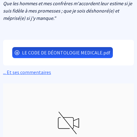
Que les hommes et mes confrères m'accordent leur estime si je
suis fidèle à mes promesses ; que je sois déshonoré(e) et
méprisé(e) si j'y manque."
LE CODE DE DÉONTOLOGIE MEDICALE.pdf
... Et ses commentaires
Intégration de vidéo