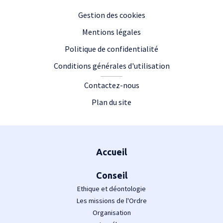
Gestion des cookies
Mentions légales
Politique de confidentialité
Conditions générales d'utilisation
Contactez-nous
Plan du site
Plan du site
Accueil
Conseil
Ethique et déontologie
Les missions de l'Ordre
Organisation