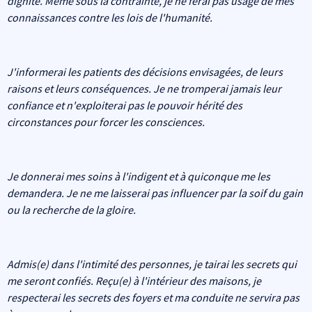
dignité. Même sous la contrainte, je ne ferai pas usage de mes
connaissances contre les lois de l'humanité.
J'informerai les patients des décisions envisagées, de leurs
raisons et leurs conséquences. Je ne tromperai jamais leur
confiance et n'exploiterai pas le pouvoir hérité des
circonstances pour forcer les consciences.
Je donnerai mes soins à l'indigent et à quiconque me les
demandera. Je ne me laisserai pas influencer par la soif du gain
ou la recherche de la gloire.
Admis(e) dans l'intimité des personnes, je tairai les secrets qui
me seront confiés. Reçu(e) à l'intérieur des maisons, je
respecterai les secrets des foyers et ma conduite ne servira pas