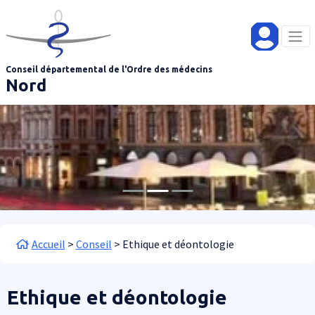
Aller au contenu principal
Panneau de gestion des cookies
Conseil départemental de l'Ordre des médecins
Nord
Fil d'Ariane
Accueil
Conseil
Ethique et déontologie
Ethique et déontologie